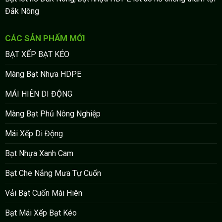
Đắk Nông
CÁC SẢN PHẨM MỚI
BẠT XẾP BẠT KÉO
Màng Bạt Nhựa HDPE
MÁI HIÊN DI ĐỘNG
Màng Bạt Phủ Nông Nghiệp
Mái Xếp Di Động
Bạt Nhựa Xanh Cam
Bạt Che Nắng Mưa Tự Cuốn
Vải Bạt Cuốn Mái Hiên
Bạt Mái Xếp Bạt Kéo