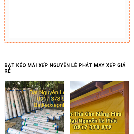
BẠT KÉO MÁI XẾP NGUYỄN LÊ PHÁT MAY XẾP GIÁ
RẺ