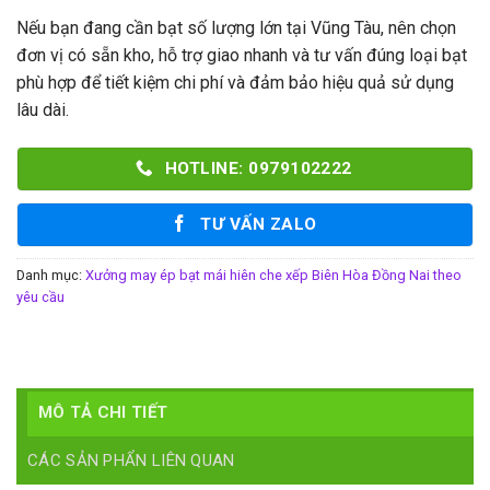
Nếu bạn đang cần bạt số lượng lớn tại Vũng Tàu, nên chọn
đơn vị có sẵn kho, hỗ trợ giao nhanh và tư vấn đúng loại bạt
phù hợp để tiết kiệm chi phí và đảm bảo hiệu quả sử dụng
lâu dài.
HOTLINE: 0979102222
TƯ VẤN ZALO
Danh mục:
Xưởng may ép bạt mái hiên che xếp Biên Hòa Đồng Nai theo
yêu cầu
MÔ TẢ CHI TIẾT
CÁC SẢN PHẨN LIÊN QUAN