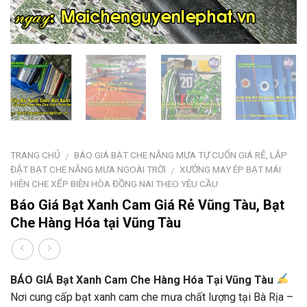
TRANG CHỦ
BÁO GIÁ BẠT CHE NẮNG MƯA TỰ CUỐN GIÁ RẺ, LẮP
/
ĐẶT BẠT CHE NẮNG MƯA NGOÀI TRỜI
XƯỞNG MAY ÉP BẠT MÁI
/
HIÊN CHE XẾP BIÊN HÒA ĐỒNG NAI THEO YÊU CẦU
Báo Giá Bạt Xanh Cam Giá Rẻ Vũng Tàu, Bạt
Che Hàng Hóa tại Vũng Tàu
BÁO GIÁ Bạt Xanh Cam Che Hàng Hóa Tại Vũng Tàu
Nơi cung cấp bạt xanh cam che mưa chất lượng tại Bà Rịa –