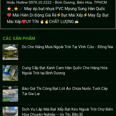
Hoặc Hotline 0979.10.2222 - Bình Dương, Biên Hòa, TPHCM.
_
May ép bạt nhựa PVC Myung Sung Hàn Quốc
Mái Hiên Di Động Giá Rẻ
Bạt Mái Xếp
May Ép Bạt
Mái Xếp
UY TÍN
CHẤT LƯỢNG
CÁC SẢN PHẨM
Dù Che Nắng Mưa Ngoài Trời Tại Vĩnh Cửu - Đồng Nai
Cung Cấp Bạt Xanh Cam Hàn Quốc Che Hàng Hóa
Ngoài Trời tại Bình Dương
Báo Giá Thi Công Bạt Lót Ao Chứa Nước Tưới Cây
Tại Gia Lai
Dịch Vụ Lắp Mái Bạt Xếp Bạt Kéo Ngoài Trời Chợ Biên
Hòa Chuyên Nghiệp – Uy Tín, Bền Bỉ