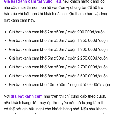
Giá bạt xanh cam tại Vũng Tàu
, nếu khách hàng đang có
nhu cầu mua thì nên liên hệ với đơn vị chúng tôi để hỗ trợ
báo giá chi tiết hơn khi khách có nhu cầu tham khảo về dòng
bạt xanh cam này.
Giá bạt xanh cam khổ 2m x50m / cuộn 900.000đ/cuộn
Giá bạt xanh cam khổ 3m x50m / cuộn 1.350.000đ/cuộn
Giá bạt xanh cam khổ 4m x50m / cuộn 1.800.000đ/cuộn
Giá bạt xanh cam khổ 5m x50m / cuộn 2.250.000đ/cuộn
Giá bạt xanh cam khổ 6m x50m / cuộn 2.700.000đ/cuộn
Giá bạt xanh cam khổ 8m x50m / cuộn 3.600.000đ/cuộn
Giá bạt xanh cam khổ 10m x50m / cuộn 4.500.000đ/cuộn
Với
giá bạt xanh cam
như trên thì chỉ cung cấp theo cuộn,
nếu khách hàng đặt may ép theo yêu cầu số lượng tấm thì
có thể bớt giá hữu nghị cho khách hàng nhé. Nếu như khách