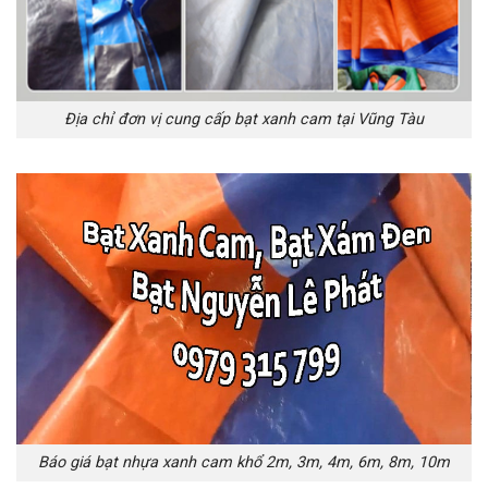
Địa chỉ đơn vị cung cấp bạt xanh cam tại Vũng Tàu
Báo giá bạt nhựa xanh cam khổ 2m, 3m, 4m, 6m, 8m, 10m