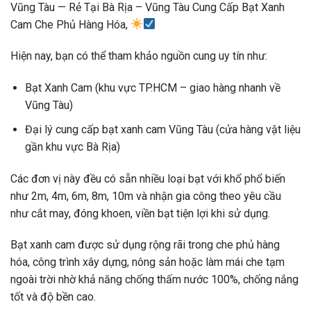
Vũng Tàu — Rẻ Tại Bà Rịa – Vũng Tàu Cung Cấp Bạt Xanh
Cam Che Phủ Hàng Hóa,
Hiện nay, bạn có thể tham khảo nguồn cung uy tín như:
Bạt Xanh Cam
(khu vực TP.HCM – giao hàng nhanh về
Vũng Tàu)
Đại lý cung cấp bạt xanh cam Vũng Tàu
(cửa hàng vật liệu
gần khu vực Bà Rịa)
Các đơn vị này đều có sẵn nhiều loại bạt với khổ phổ biến
như 2m, 4m, 6m, 8m, 10m và nhận gia công theo yêu cầu
như cắt may, đóng khoen, viền bạt tiện lợi khi sử dụng.
Bạt xanh cam được sử dụng rộng rãi trong che phủ hàng
hóa, công trình xây dựng, nông sản hoặc làm mái che tạm
ngoài trời nhờ khả năng chống thấm nước 100%, chống nắng
tốt và độ bền cao.