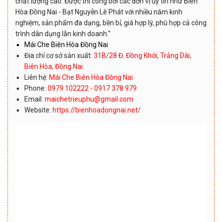
chất lượng cao. Được thi công bởi các đơn vị uy tín như Biên
Hòa Đồng Nai - Bạt Nguyễn Lê Phát với nhiều năm kinh
nghiệm, sản phẩm đa dạng, bền bỉ, giá hợp lý, phù hợp cả công
trình dân dụng lẫn kinh doanh.”
Mái Che Biên Hòa Đồng Nai
Địa chỉ cơ sở sản xuất:
31B/28 Đ. Đồng Khởi, Trảng Dài,
Biên Hòa, Đồng Nai
Liên hệ:
Mái Che Biên Hòa Đồng Nai
Phone:
0979 102222 - 0917 378 979
Email:
maichetrieuphu@gmail.com
Website:
https://bienhoadongnai.net/