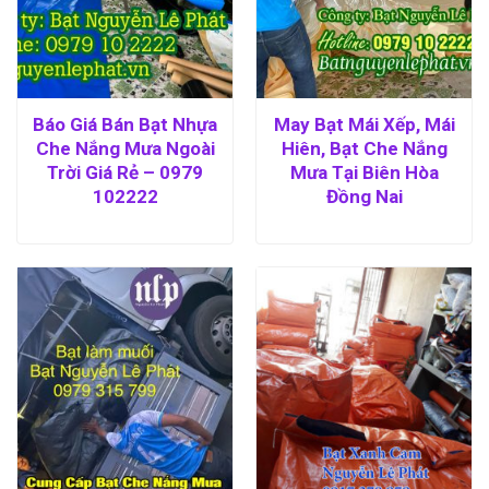
Báo Giá Bán Bạt Nhựa
May Bạt Mái Xếp, Mái
Che Nắng Mưa Ngoài
Hiên, Bạt Che Nắng
Trời Giá Rẻ – 0979
Mưa Tại Biên Hòa
102222
Đồng Nai