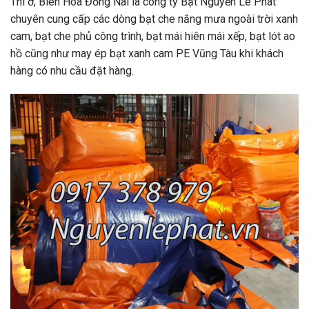
Thì ở, Biên Hòa Đồng Nai là công ty Bạt Nguyễn Lê Phát
chuyên cung cấp các dòng bạt che nắng mưa ngoài trời xanh
cam, bạt che phủ công trình, bạt mái hiên mái xếp, bạt lót ao
hồ cũng như may ép bạt xanh cam PE Vũng Tàu khi khách
hàng có nhu cầu đặt hàng.