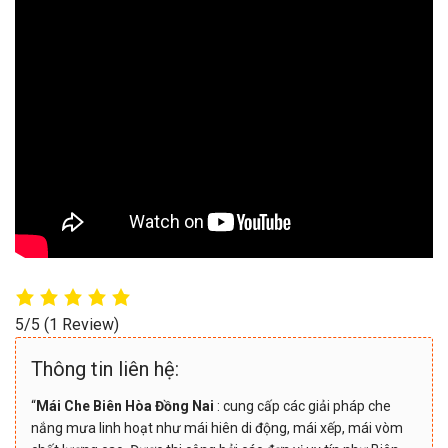
5/5
(1 Review)
Thông tin liên hệ:
“
Mái Che Biên Hòa Đồng Nai
: cung cấp các giải pháp che
nắng mưa linh hoạt như mái hiên di động, mái xếp, mái vòm