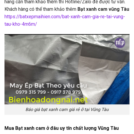
hàng cần tham khảo thêm thì Hotline/Zalo để được tư vấn.
Khách hàng có thể tham khảo thêm
Bạt xanh cam vũng Tàu
https://batxepmaihien.com/bat-xanh-cam-gia-re-tai-vung-
tau-kho-4m6m/
Báo giá bạt xanh cam giá rẻ ở tại Vũng Tàu
Mua Bạt xanh cam ở đâu uy tín chất lượng Vũng Tàu