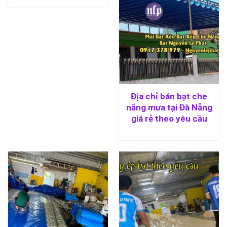
Địa chỉ bán bạt che
nắng mưa tại Đà Nẵng
giá rẻ theo yêu cầu