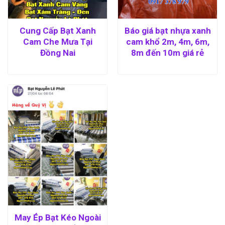
Cung Cấp Bạt Xanh
Báo giá bạt nhựa xanh
Cam Che Mưa Tại
cam khổ 2m, 4m, 6m,
Đồng Nai
8m đến 10m giá rẻ
May Ép Bạt Kéo Ngoài