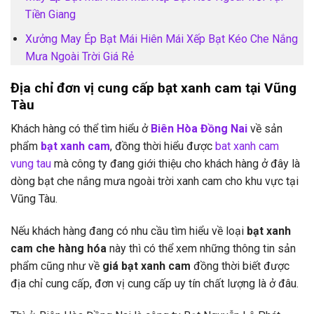
Tiền Giang
Xưởng May Ép Bạt Mái Hiên Mái Xếp Bạt Kéo Che Nắng
Mưa Ngoài Trời Giá Rẻ
Địa chỉ đơn vị cung cấp bạt xanh cam tại Vũng
Tàu
Khách hàng có thể tìm hiểu ở
Biên Hòa Đồng Nai
về sản
phẩm
bạt xanh cam
, đồng thời hiểu được
bat xanh cam
vung tau
mà công ty đang giới thiệu cho khách hàng ở đây là
dòng bạt che nắng mưa ngoài trời xanh cam cho khu vực tại
Vũng Tàu.
Nếu khách hàng đang có nhu cầu tìm hiểu về loại
bạt xanh
cam che hàng hóa
này thì có thể xem những thông tin sản
phẩm cũng như về
giá bạt xanh cam
đồng thời biết được
địa chỉ cung cấp, đơn vị cung cấp uy tín chất lượng là ở đâu.