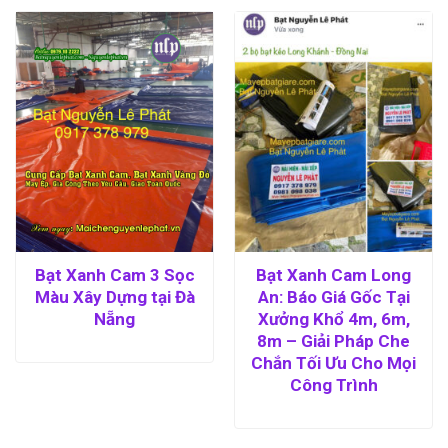
Bạt Xanh Cam 3 Sọc
Bạt Xanh Cam Long
Màu Xây Dựng tại Đà
An: Báo Giá Gốc Tại
Nẵng
Xưởng Khổ 4m, 6m,
8m – Giải Pháp Che
Chắn Tối Ưu Cho Mọi
Công Trình