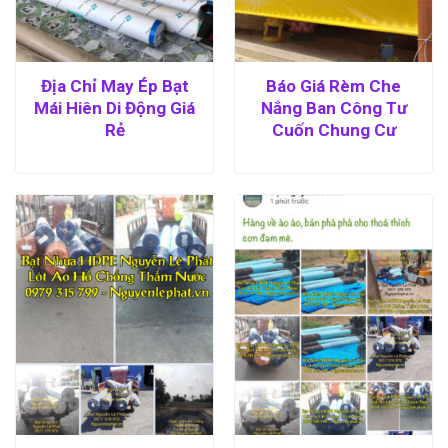
Địa Chỉ May Ép Bạt
Báo Giá Rèm Che
Mái Hiên Di Động Giá
Nắng Ban Công Tư
Rẻ
Cuốn Chung Cư