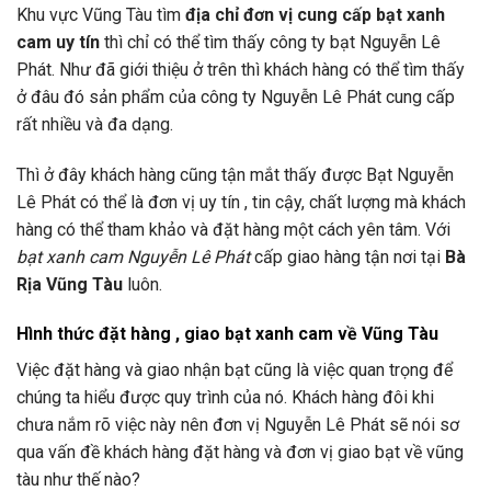
Khu vực Vũng Tàu tìm
địa chỉ đơn vị cung cấp bạt xanh
cam uy tín
thì chỉ có thể tìm thấy công ty bạt Nguyễn Lê
Phát. Như đã giới thiệu ở trên thì khách hàng có thể tìm thấy
ở đâu đó sản phẩm của công ty Nguyễn Lê Phát cung cấp
rất nhiều và đa dạng.
Thì ở đây khách hàng cũng tận mắt thấy được Bạt Nguyễn
Lê Phát có thể là đơn vị uy tín , tin cậy, chất lượng mà khách
hàng có thể tham khảo và đặt hàng một cách yên tâm. Với
bạt xanh cam Nguyễn Lê Phát
cấp giao hàng tận nơi tại
Bà
Rịa Vũng Tàu
luôn.
Hình thức đặt hàng , giao bạt xanh cam về Vũng Tàu
Việc đặt hàng và giao nhận bạt cũng là việc quan trọng để
chúng ta hiểu được quy trình của nó. Khách hàng đôi khi
chưa nắm rõ việc này nên đơn vị Nguyễn Lê Phát sẽ nói sơ
qua vấn đề khách hàng đặt hàng và đơn vị giao bạt về vũng
tàu như thế nào?