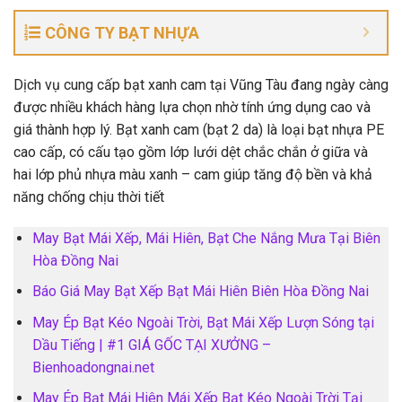
CÔNG TY BẠT NHỰA
Dịch vụ cung cấp bạt xanh cam tại Vũng Tàu đang ngày càng
được nhiều khách hàng lựa chọn nhờ tính ứng dụng cao và
giá thành hợp lý. Bạt xanh cam (bạt 2 da) là loại bạt nhựa PE
cao cấp, có cấu tạo gồm lớp lưới dệt chắc chắn ở giữa và
hai lớp phủ nhựa màu xanh – cam giúp tăng độ bền và khả
năng chống chịu thời tiết
May Bạt Mái Xếp, Mái Hiên, Bạt Che Nắng Mưa Tại Biên
Hòa Đồng Nai
Báo Giá May Bạt Xếp Bạt Mái Hiên Biên Hòa Đồng Nai
May Ép Bạt Kéo Ngoài Trời, Bạt Mái Xếp Lượn Sóng tại
Dầu Tiếng | #1 GIÁ GỐC TẠI XƯỞNG –
Bienhoadongnai.net
May Ép Bạt Mái Hiên Mái Xếp Bạt Kéo Ngoài Trời Tại