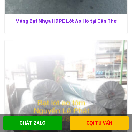
Màng Bạt Nhựa HDPE Lót Ao Hồ tại Cần Thơ
CHÁT ZALO
GỌI TƯ VẤN