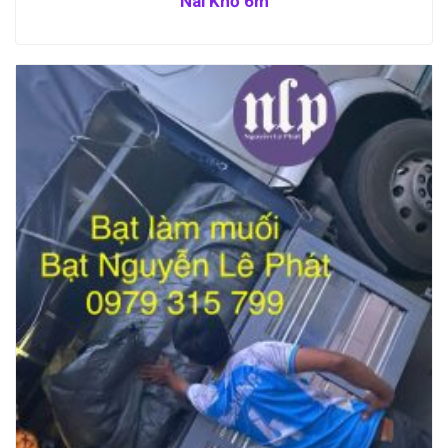
Nai Khổ 6m