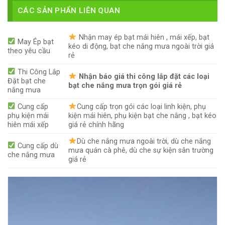
CÁC SẢN PHẨN LIÊN QUAN
Nhận may ép bạt mái hiên , mái xếp, bạt
May Ép bạt
kéo di động, bạt che nắng mưa ngoài trời giá
theo yêu cầu
rẻ
Thi Công Lắp
Nhận báo giá thi công lắp đặt các loại
Đặt bạt che
bạt che nắng mưa trọn gói giá rẻ
nắng mưa
Cung cấp
Cung cấp trọn gói các loại linh kiện, phụ
phụ kiện mái
kiện mái hiên, phụ kiện bạt che nắng , bạt kéo
hiên mái xếp
giá rẻ chính hãng
Dù che nắng mưa ngoài trời, dù che nắng
Cung cấp dù
mưa quán cà phê, dù che sự kiện sân trường
che nắng mưa
giá rẻ