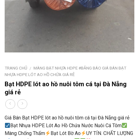
TRANG CHỦ
MÀNG BẠT NHỰA HDPE #BẢNG BÁO GIÁ BÁN BẠT
/
NHỰA HDPE LÓT AO HỒ CHỨA GIÁ RẺ
Bạt HDPE lót ao hồ nuôi tôm cá tại Đà Nẵng
giá rẻ
Giá Bán Bạt HDPE lót ao hồ nuôi tôm cá tại Đà Nẵng giá rẻ
Bạt Nhựa HDPE Lót Ao Hồ Chứa Nước Nuôi Cá Tôm
Màng Chống Thấm
Bạt Lót Bờ Ao
UY TÍN. CHẤT LƯỢNG