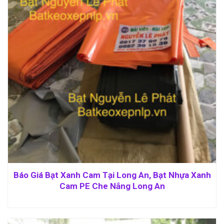
Báo Giá Bạt Xanh Cam Tại Long An, Bạt Nhựa Xanh
Cam PE Che Nắng Long An