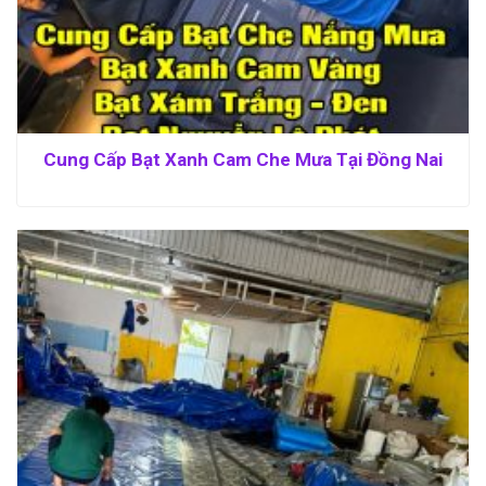
Cung Cấp Bạt Xanh Cam Che Mưa Tại Đồng Nai