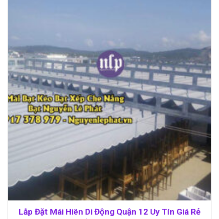
Lắp Đặt Mái Hiên Di Động Quận 12 Uy Tín Giá Rẻ