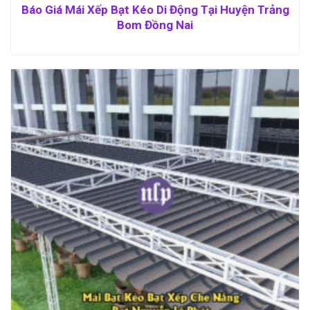
Báo Giá Mái Xếp Bạt Kéo Di Động Tại Huyện Trảng
Bom Đồng Nai