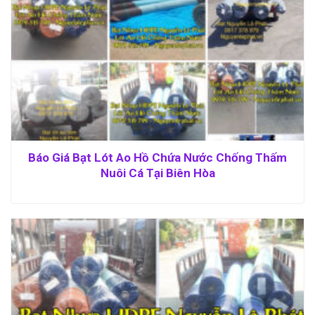
Báo Giá Bạt Lót Ao Hồ Chứa Nước Chống Thấm
Nuôi Cá Tại Biên Hòa