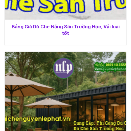
Bảng Giá Dù Che Nắng Sân Trường Học, Vải loại
tốt