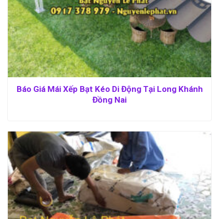
Báo Giá Mái Xếp Bạt Kéo Di Động Tại Long Khánh
Đồng Nai