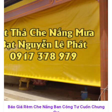
Báo Giá Rèm Che Nắng Ban Công Tư Cuốn Chung