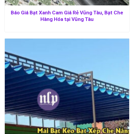
Báo Giá Bạt Xanh Cam Giá Rẻ Vũng Tàu, Bạt Che
Hàng Hóa tại Vũng Tàu