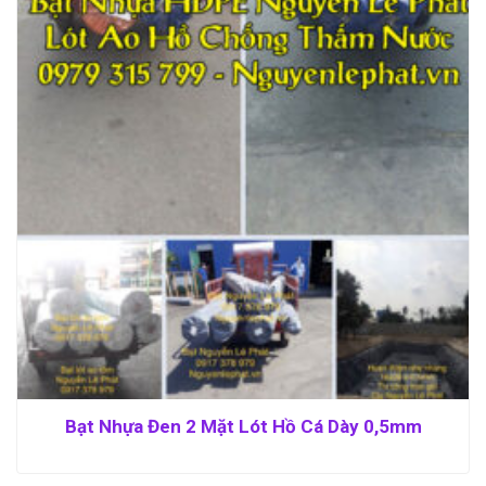
Bạt Nhựa Đen 2 Mặt Lót Hồ Cá Dày 0,5mm