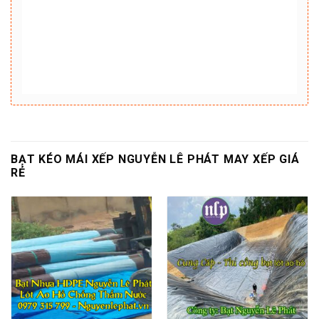
BẠT KÉO MÁI XẾP NGUYỄN LÊ PHÁT MAY XẾP GIÁ
RẺ