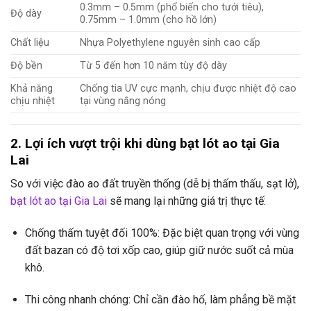
0.3mm – 0.5mm (phổ biến cho tưới tiêu),
Độ dày
0.75mm – 1.0mm (cho hồ lớn)
Chất liệu
Nhựa Polyethylene nguyên sinh cao cấp
Độ bền
Từ 5 đến hơn 10 năm tùy độ dày
Khả năng
Chống tia UV cực mạnh, chịu được nhiệt độ cao
chịu nhiệt
tại vùng nắng nóng
2. Lợi ích vượt trội khi dùng bạt lót ao tại Gia
Lai
So với việc đào ao đất truyền thống (dễ bị thấm thấu, sạt lở),
bạt lót ao tại Gia Lai
sẽ mang lại những giá trị thực tế:
Chống thấm tuyệt đối 100%: Đặc biệt quan trọng với vùng
đất bazan có độ tơi xốp cao, giúp giữ nước suốt cả mùa
khô.
Thi công nhanh chóng: Chỉ cần đào hố, làm phẳng bề mặt