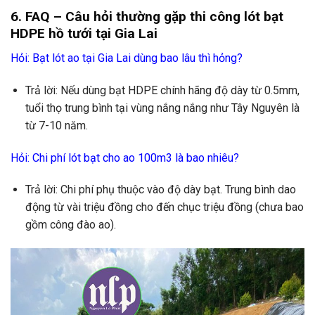
6. FAQ – Câu hỏi thường gặp thi công lót bạt
HDPE hồ tưới tại Gia Lai
Hỏi:
Bạt lót ao tại Gia Lai
dùng bao lâu thì hỏng?
Trả lời: Nếu dùng bạt HDPE chính hãng độ dày từ 0.5mm,
tuổi thọ trung bình tại vùng nắng nắng như Tây Nguyên là
từ 7-10 năm.
Hỏi: Chi phí lót bạt cho ao 100m3 là bao nhiêu?
Trả lời: Chi phí phụ thuộc vào độ dày bạt. Trung bình dao
động từ vài triệu đồng cho đến chục triệu đồng (chưa bao
gồm công đào ao).