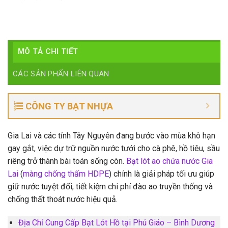
MÔ TẢ CHI TIẾT
CÁC SẢN PHẨN LIÊN QUAN
CÔNG TY BẠT NHỰA
Gia Lai và các tỉnh Tây Nguyên đang bước vào mùa khô hạn
gay gắt, việc dự trữ nguồn nước tưới cho cà phê, hồ tiêu, sầu
riêng trở thành bài toán sống còn.
Bạt lót ao chứa nước Gia
Lai
(
màng chống thấm HDPE
) chính là giải pháp tối ưu giúp
giữ nước tuyệt đối, tiết kiệm chi phí đào ao truyền thống và
chống thất thoát nước hiệu quả.
Địa Chỉ Cung Cấp Bạt Lót Hồ tại Phú Giáo – Bình Dương