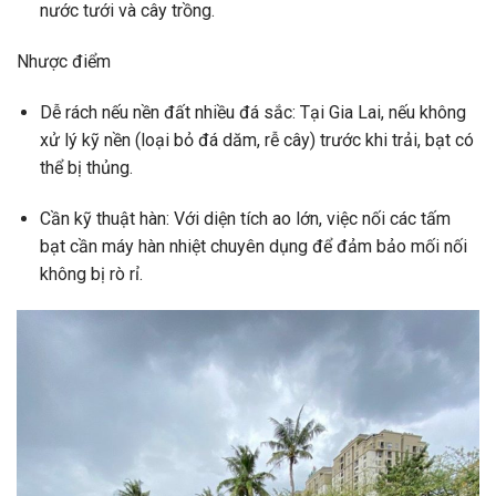
nước tưới và cây trồng.
Nhược điểm
Dễ rách nếu nền đất nhiều đá sắc: Tại Gia Lai, nếu không
xử lý kỹ nền (loại bỏ đá dăm, rễ cây) trước khi trải, bạt có
thể bị thủng.
Cần kỹ thuật hàn: Với diện tích ao lớn, việc nối các tấm
bạt cần máy hàn nhiệt chuyên dụng để đảm bảo mối nối
không bị rò rỉ.