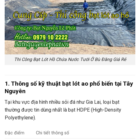
Thi Công Bạt Lót Hồ Chứa Nước Tưới Ở Bù Đăng Giá Rẻ
1. Thông số kỹ thuật bạt lót ao phổ biến tại Tây
Nguyên
Tại khu vực địa hình nhiều sỏi đá như Gia Lai, loại bạt
thường được tin dùng nhất là bạt HDPE (High-Density
Polyethylene).
Đặc điểm
Chi tiết thông số