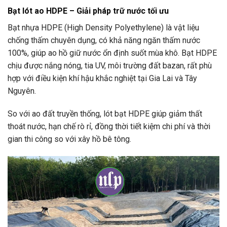
Bạt lót ao HDPE – Giải pháp trữ nước tối ưu
Bạt nhựa HDPE (High Density Polyethylene) là vật liệu
chống thấm chuyên dụng, có khả năng ngăn thấm nước
100%, giúp ao hồ giữ nước ổn định suốt mùa khô. Bạt HDPE
chịu được nắng nóng, tia UV, môi trường đất bazan, rất phù
hợp với điều kiện khí hậu khắc nghiệt tại Gia Lai và Tây
Nguyên.
So với ao đất truyền thống, lót bạt HDPE giúp giảm thất
thoát nước, hạn chế rò rỉ, đồng thời tiết kiệm chi phí và thời
gian thi công so với xây hồ bê tông.