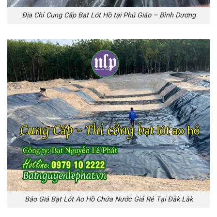
Địa Chỉ Cung Cấp Bạt Lót Hồ tại Phú Giáo – Bình Dương
Báo Giá Bạt Lót Ao Hồ Chứa Nước Giá Rẻ Tại Đắk Lắk