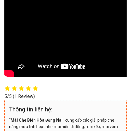
5/5
(1 Review)
Thông tin liên hệ:
“
Mái Che Biên Hòa Đồng Nai
: cung cấp các giải pháp che
nắng mưa linh hoạt như mái hiên di động, mái xếp, mái vòm