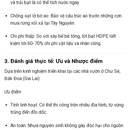
và trải bạt là có thể tích nước ngay.
Chống sạt lở bờ ao: Bảo vệ cấu trúc ao trước những cơn
mưa rừng xối xả tại Tây Nguyên.
Chi phí thấp: So với xây bể bê tông, lót bạt HDPE tiết
kiệm tới 60-70% chi phí vật liệu và nhân công.
3. Đánh giá thực tế: Ưu và Nhược điểm
Dựa trên kinh nghiệm triển khai tại các nhà vườn ở Chư Sê,
Đăk Đoa (Gia Lai):
Ưu điểm
Tính linh hoạt: Có thể thi công trên nhiều địa hình, từ vùng
trũng đến đồi dốc.
An toàn: Nhựa nguyên sinh không gây độc hại cho nguồn