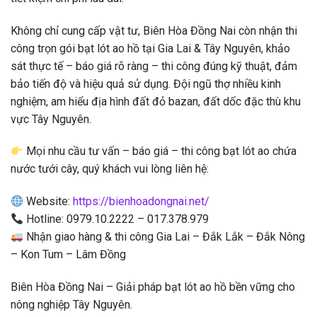
Không chỉ cung cấp vật tư, Biên Hòa Đồng Nai còn nhận thi
công trọn gói bạt lót ao hồ tại Gia Lai & Tây Nguyên, khảo
sát thực tế – báo giá rõ ràng – thi công đúng kỹ thuật, đảm
bảo tiến độ và hiệu quả sử dụng. Đội ngũ thợ nhiều kinh
nghiệm, am hiểu địa hình đất đỏ bazan, đất dốc đặc thù khu
vực Tây Nguyên.
Mọi nhu cầu tư vấn – báo giá – thi công bạt lót ao chứa
nước tưới cây, quý khách vui lòng liên hệ:
Website:
https://bienhoadongnai.net/
Hotline: 0979.10.2222 – 017.378.979
Nhận giao hàng & thi công Gia Lai – Đắk Lắk – Đắk Nông
– Kon Tum – Lâm Đồng
Biên Hòa Đồng Nai – Giải pháp bạt lót ao hồ bền vững cho
nông nghiệp Tây Nguyên.