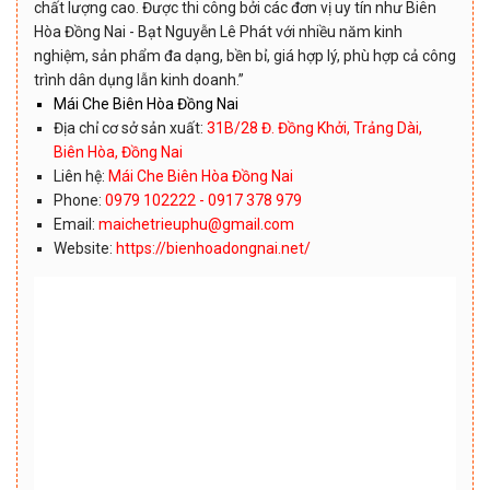
chất lượng cao. Được thi công bởi các đơn vị uy tín như Biên
Hòa Đồng Nai - Bạt Nguyễn Lê Phát với nhiều năm kinh
nghiệm, sản phẩm đa dạng, bền bỉ, giá hợp lý, phù hợp cả công
trình dân dụng lẫn kinh doanh.”
Mái Che Biên Hòa Đồng Nai
Địa chỉ cơ sở sản xuất:
31B/28 Đ. Đồng Khởi, Trảng Dài,
Biên Hòa, Đồng Nai
Liên hệ:
Mái Che Biên Hòa Đồng Nai
Phone:
0979 102222 - 0917 378 979
Email:
maichetrieuphu@gmail.com
Website:
https://bienhoadongnai.net/