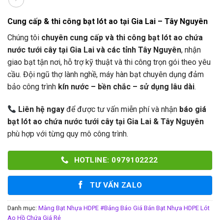
Cung cấp & thi công bạt lót ao tại Gia Lai – Tây Nguyên
Chúng tôi
chuyên cung cấp và thi công bạt lót ao chứa
nước tưới cây tại Gia Lai và các tỉnh Tây Nguyên
, nhận
giao bạt tận nơi, hỗ trợ kỹ thuật và thi công trọn gói theo yêu
cầu. Đội ngũ thợ lành nghề, máy hàn bạt chuyên dụng đảm
bảo công trình
kín nước – bền chắc – sử dụng lâu dài
.
Liên hệ ngay
để được tư vấn miễn phí và nhận
báo giá
bạt lót ao chứa nước tưới cây tại Gia Lai & Tây Nguyên
phù hợp với từng quy mô công trình.
HOTLINE: 0979102222
TƯ VẤN ZALO
Danh mục:
Màng Bạt Nhựa HDPE #Bảng Báo Giá Bán Bạt Nhựa HDPE Lót
Ao Hồ Chứa Giá Rẻ