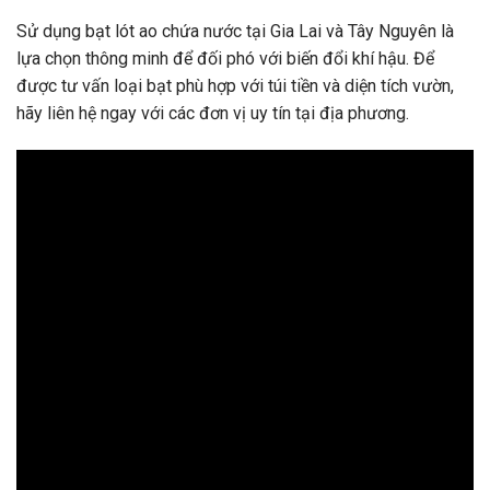
Sử dụng bạt lót ao chứa nước tại Gia Lai và Tây Nguyên là
lựa chọn thông minh để đối phó với biến đổi khí hậu. Để
được tư vấn loại bạt phù hợp với túi tiền và diện tích vườn,
hãy liên hệ ngay với các đơn vị uy tín tại địa phương.