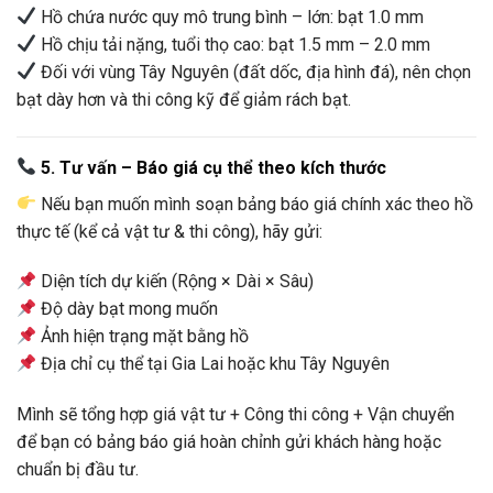
Hồ chứa nước quy mô trung bình – lớn: bạt 1.0 mm
Hồ chịu tải nặng, tuổi thọ cao: bạt 1.5 mm – 2.0 mm
Đối với vùng Tây Nguyên (đất dốc, địa hình đá), nên chọn
bạt dày hơn và thi công kỹ để giảm rách bạt.
5. Tư vấn – Báo giá cụ thể theo kích thước
Nếu bạn muốn mình soạn bảng báo giá chính xác theo hồ
thực tế (kể cả vật tư & thi công), hãy gửi:
Diện tích dự kiến (Rộng × Dài × Sâu)
Độ dày bạt mong muốn
Ảnh hiện trạng mặt bằng hồ
Địa chỉ cụ thể tại Gia Lai hoặc khu Tây Nguyên
Mình sẽ tổng hợp giá vật tư + Công thi công + Vận chuyển
để bạn có bảng báo giá hoàn chỉnh gửi khách hàng hoặc
chuẩn bị đầu tư.