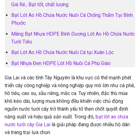
Giá Rẻ , Bạt tốt, chất lượng
Bạt Lót Ao Hồ Chứa Nước Nuôi Cá Chống Thấm Tại Bình
Phước
Màng Bạt Nhựa HDPE Bình Dương Lót Ao Hồ Chứa Nước
Tưới Tiêu
Bạt Lót Ao Hồ Chứa Nước Nuôi Cá tại Xuân Lộc
Bạt Nhựa Đen HDPE Lót Hồ Nuôi Cá Phú Giáo
Gia Lai và các tỉnh Tây Nguyên là khu vực có thế mạnh phát
triển cây công nghiệp và nông nghiệp quy mô lớn như cà phê,
hồ tiêu, cao su, sầu riêng, mắc ca. Tuy nhiên, đặc thù mùa
khô kéo dài, lượng mưa không đều khiến việc chủ động
nguồn nước tưới cây trở thành yếu tố then chốt quyết định
năng suất và hiệu quả sản xuất. Trong đó,
bạt lót ao chứa
nước tưới cây Gia Lai
là giải pháp đang được nhiều hộ dân
và trang trại lựa chọn.