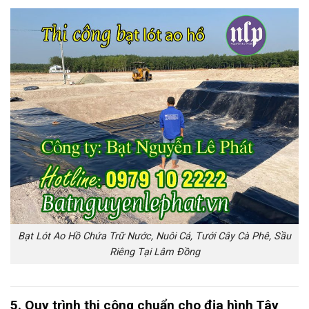
Bạt Lót Ao Hồ Chứa Trữ Nước, Nuôi Cá, Tưới Cây Cà Phê, Sầu
Riêng Tại Lâm Đồng
5. Quy trình thi công chuẩn cho địa hình Tây