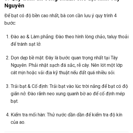
Nguyên
Để bạt có độ bền cao nhất, bà con cần lưu ý quy trình 4
bước:
Đào ao & Làm phẳng: Đào theo hình lòng chảo, taluy thoải
để tránh sạt lở.
Dọn dẹp bề mặt: Đây là bước quan trọng nhất tại Tây
Nguyên. Phải nhặt sạch đá sắc, rễ cây. Nên lót một lớp
cát mịn hoặc vải địa kỹ thuật nếu đất quá nhiều sỏi.
Trải bạt & Cố định: Trải bạt vào lúc trời nắng để bạt có độ
giãn nở. Đào rãnh neo xung quanh bờ ao để cố định mép
bạt.
Kiểm tra mối hàn: Thử nước dần dần để kiểm tra độ kín
của ao.