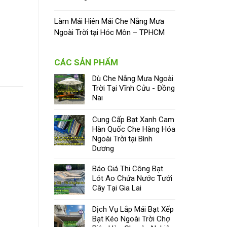
Làm Mái Hiên Mái Che Nắng Mưa
Ngoài Trời tại Hóc Môn – TPHCM
CÁC SẢN PHẨM
Dù Che Nắng Mưa Ngoài
Trời Tại Vĩnh Cửu - Đồng
Nai
Cung Cấp Bạt Xanh Cam
Hàn Quốc Che Hàng Hóa
Ngoài Trời tại Bình
Dương
Báo Giá Thi Công Bạt
Lót Ao Chứa Nước Tưới
Cây Tại Gia Lai
Dịch Vụ Lắp Mái Bạt Xếp
Bạt Kéo Ngoài Trời Chợ