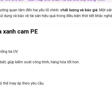
ường quan tâm đến hai yếu tố chính:
chất lượng và báo giá
. Một sả
sử dụng và bảo vệ tài sản hiệu quả trong điều kiện thời tiết khắc nghiệ
ựa xanh cam PE
hống tia UV.
ệt, giúp kiểm soát công trình, hàng hóa tốt hơn.
ó thể may ép theo yêu cầu.