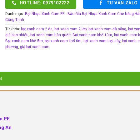
HOTLINE: 0979102222
TƯ VẤN ZALO
Danh mục:
Bạt Nhựa Xanh Cam PE - Báo Giá Bạt Nhựa Xanh Cam Che Nắng Hà
Công Trình
Từ khóa:
bạt xanh cam 2 da
,
bạt xanh cam 2 lớp
,
bạt xanh cam đà nẵng
,
bạt xa
giá bao nhiêu
,
bạt xanh cam hàn quốc
,
Bạt xanh cam khổ 10m
,
bạt xanh cam 
Bạt xanh cam khổ 5m
,
bạt xanh cam khổ 6m
,
bạt xanh cam loại dày
,
bạt xanh 
phương
,
giá bạt xanh cam
N
am PE
ng An