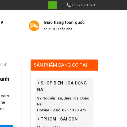
0917 378 979
79
Giao hàng toàn quốc
ship COD tận nhà
 CHE NẮNG MƯA
LIÊN HỆ
SẢN PHẨM ĐANG CÓ TẠI
 CHE
Xanh
+ SHOP BIÊN HÒA ĐỒNG
NAI
h cam
99 Nguyễn Trãi, Biên Hòa, Đồng
Che
Nai
An.
Hotline + Zalo: 0917 378 979
+ TPHCM - SÀI GÒN