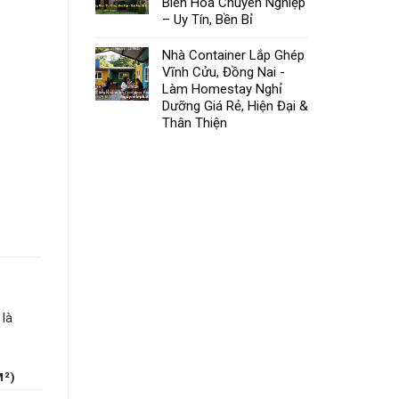
Biên Hòa Chuyên Nghiệp
– Uy Tín, Bền Bỉ
Nhà Container Lắp Ghép
Vĩnh Cửu, Đồng Nai -
Làm Homestay Nghỉ
Dưỡng Giá Rẻ, Hiện Đại &
Thân Thiện
 là
M²)