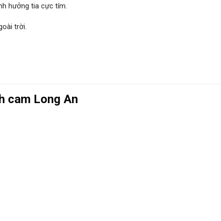
nh hưởng tia cực tím.
oài trời.
nh cam Long An