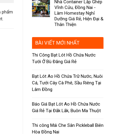
Nhà Container Lắp Ghép
Vĩnh Cửu, Đồng Nai -
n phẩm
Làm Homestay Nghỉ
Dưỡng Giá Rẻ, Hiện Đại &
t.
Thân Thiện
BÀI VIẾT MỚI NHẤT
Thi Công Bạt Lót Hồ Chứa Nước
Tưới Ở Bù Đăng Giá Rẻ
Bạt Lót Ao Hồ Chứa Trữ Nước, Nuôi
Cá, Tưới Cây Cà Phê, Sầu Riêng Tại
Lâm Đồng
Báo Giá Bạt Lót Ao Hồ Chứa Nước
Giá Rẻ Tại Đắk Lắk, Buôn Ma Thuột
Thi công Mái Che Sân Pickleball Biên
Hòa Đồng Nai