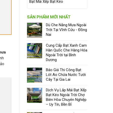
Bạt Mái Xếp Bạt Kéo
SẢN PHẨM MỚI NHẤT
Dù Che Nắng Mưa Ngoài
Trời Tại Vĩnh Cửu - Đồng
Nai
Cung Cấp Bạt Xanh Cam
Hàn Quốc Che Hàng Hóa
mưa
Ngoài Trời tại Bình
inh
Dương
bảo
Báo Giá Thi Công Bạt
Lót Ao Chứa Nước Tưới
Cây Tại Gia Lai
Dịch Vụ Lắp Mái Bạt Xếp
Bạt Kéo Ngoài Trời Chợ
Biên Hòa Chuyên Nghiệp
– Uy Tín, Bền Bỉ