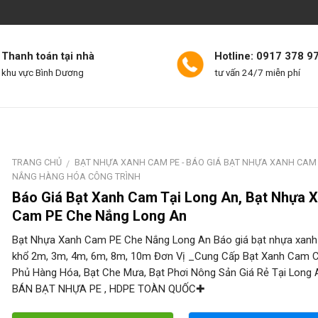
Thanh toán tại nhà
Hotline: 0917 378 9
khu vực Bình Dương
tư vấn 24/7 miễn phí
NG
MÁI HIÊN CHE BIÊN HÒA
BẠT CHỐNG THẤM
VẢI BẠT
TRANG CHỦ
BẠT NHỰA XANH CAM PE - BÁO GIÁ BẠT NHỰA XANH CAM
/
NẮNG HÀNG HÓA CÔNG TRÌNH
Báo Giá Bạt Xanh Cam Tại Long An, Bạt Nhựa 
Cam PE Che Nắng Long An
Bạt Nhựa Xanh Cam PE Che Nắng Long An Báo giá bạt nhựa xan
khổ 2m, 3m, 4m, 6m, 8m, 10m Đơn Vị _Cung Cấp Bạt Xanh Cam 
Phủ Hàng Hóa, Bạt Che Mưa, Bạt Phơi Nông Sản Giá Rẻ Tại Long 
BÁN BẠT NHỰA PE , HDPE TOÀN QUỐC✚