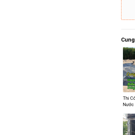
Cung 
Thi C
Nước 