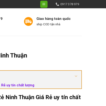
0917 378 979
79
Giao hàng toàn quốc
ship COD tận nhà
 CHE NẮNG MƯA
LIÊN HỆ
Ninh Thuận
Rẻ uy tín chất lượng
ẻ Ninh Thuận Giá Rẻ uy tín chất