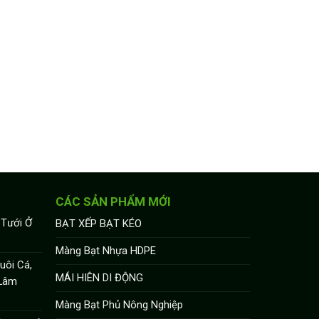
CÁC SẢN PHẨM MỚI
 Tưới Ở
BẠT XẾP BẠT KÉO
Màng Bạt Nhựa HDPE
uôi Cá,
MÁI HIÊN DI ĐỘNG
 Lâm
Màng Bạt Phủ Nông Nghiệp