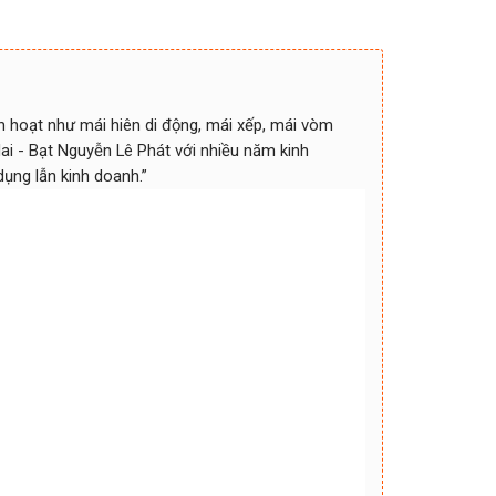
h hoạt như mái hiên di động, mái xếp, mái vòm
ai - Bạt Nguyễn Lê Phát với nhiều năm kinh
dụng lẫn kinh doanh.”