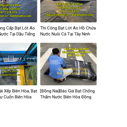
ung Cấp Bạt Lót Ao
Thi Công Bạt Lót Ao Hồ Chứa
ước Tại Dầu Tiếng
Nước Nuôi Cá Tại Tây Ninh
ái Xếp Biên Hòa, Bạt
[Đồng Nai]Báo Giá Bạt Chống
ự Cuốn Biên Hòa
Thấm Nước Biên Hòa Đồng
Nai Giá Rẻ