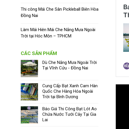
Thi công Mái Che Sân Pickleball Biên Hòa
Đồng Nai
Làm Mái Hiên Mái Che Nắng Mưa Ngoài
Trời tại Hóc Môn – TPHCM
CÁC SẢN PHẨM
Dù Che Nắng Mưa Ngoài Trời
Tại Vĩnh Cửu - Đồng Nai
Cung Cấp Bạt Xanh Cam Hàn
Quốc Che Hàng Hóa Ngoài
Trời tại Bình Dương
Báo Giá Thi Công Bạt Lót Ao
Chứa Nước Tưới Cây Tại Gia
Lai