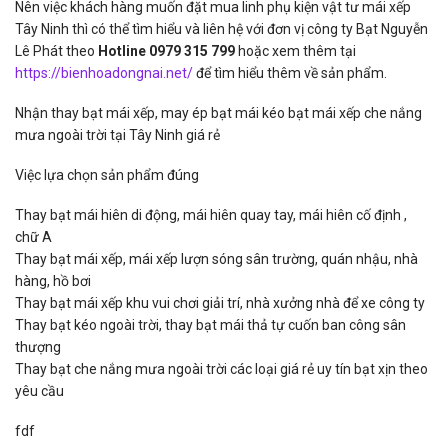
Nên việc khách hàng muốn đặt mua linh phụ kiện vật tư mái xếp
Tây Ninh thì có thể tìm hiểu và liên hệ với đơn vị công ty Bạt Nguyễn
Lê Phát theo
Hotline 0979 315 799
hoặc xem thêm tại
https://bienhoadongnai.net/
để tìm hiểu thêm về sản phẩm.
Nhận thay bạt mái xếp, may ép bạt mái kéo bạt mái xếp che nắng
mưa ngoài trời tại Tây Ninh giá rẻ
Việc lựa chọn sản phẩm đúng
Thay bạt mái hiên di động, mái hiên quay tay, mái hiên cố định ,
chữ A
Thay bạt mái xếp, mái xếp lượn sóng sân trường, quán nhậu, nhà
hàng, hồ bơi
Thay bạt mái xếp khu vui chơi giải trí, nhà xưởng nhà để xe công ty
Thay bạt kéo ngoài trời, thay bạt mái thả tự cuốn ban công sân
thượng
Thay bạt che nắng mưa ngoài trời các loại giá rẻ uy tín bạt xịn theo
yêu cầu
fdf