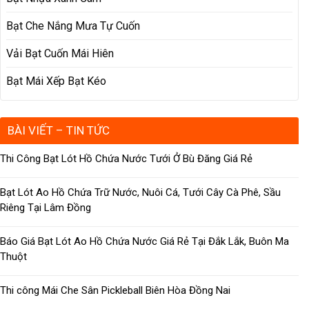
Bạt Che Nắng Mưa Tự Cuốn
Vải Bạt Cuốn Mái Hiên
Bạt Mái Xếp Bạt Kéo
BÀI VIẾT – TIN TỨC
Thi Công Bạt Lót Hồ Chứa Nước Tưới Ở Bù Đăng Giá Rẻ
Bạt Lót Ao Hồ Chứa Trữ Nước, Nuôi Cá, Tưới Cây Cà Phê, Sầu
Riêng Tại Lâm Đồng
Báo Giá Bạt Lót Ao Hồ Chứa Nước Giá Rẻ Tại Đắk Lắk, Buôn Ma
Thuột
Thi công Mái Che Sân Pickleball Biên Hòa Đồng Nai