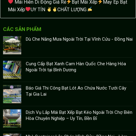
Mái Hiên Di Động Giá Rẻ
Bạt Mái Xếp
May Ép Bạt
Mái Xếp
UY TÍN
CHẤT LƯỢNG
CÁC SẢN PHẨM
Dù Che Nắng Mưa Ngoài Trời Tại Vĩnh Cửu - Đồng Nai
Cung Cấp Bạt Xanh Cam Hàn Quốc Che Hàng Hóa
Ngoài Trời tại Bình Dương
Báo Giá Thi Công Bạt Lót Ao Chứa Nước Tưới Cây
Tại Gia Lai
Dịch Vụ Lắp Mái Bạt Xếp Bạt Kéo Ngoài Trời Chợ Biên
Hòa Chuyên Nghiệp – Uy Tín, Bền Bỉ