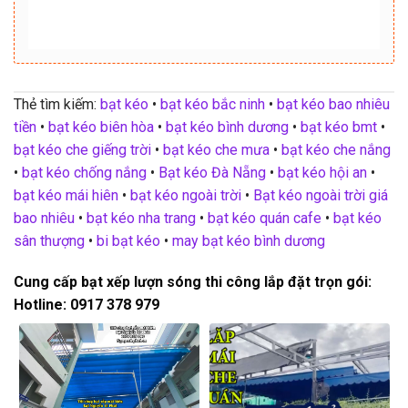
Thẻ tìm kiếm:
bạt kéo
•
bạt kéo bắc ninh
•
bạt kéo bao nhiêu
tiền
•
bạt kéo biên hòa
•
bạt kéo bình dương
•
bạt kéo bmt
•
bạt kéo che giếng trời
•
bạt kéo che mưa
•
bạt kéo che nắng
•
bạt kéo chống nắng
•
Bạt kéo Đà Nẵng
•
bạt kéo hội an
•
bạt kéo mái hiên
•
bạt kéo ngoài trời
•
Bạt kéo ngoài trời giá
bao nhiêu
•
bạt kéo nha trang
•
bạt kéo quán cafe
•
bạt kéo
sân thượng
•
bi bạt kéo
•
may bạt kéo bình dương
Cung cấp bạt xếp lượn sóng thi công lắp đặt trọn gói:
Hotline: 0917 378 979