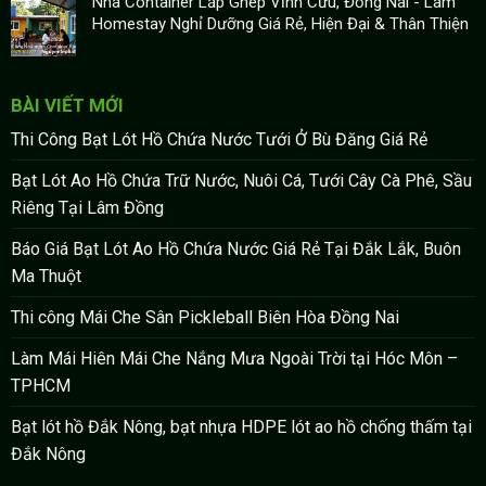
Nhà Container Lắp Ghép Vĩnh Cửu, Đồng Nai - Làm
Homestay Nghỉ Dưỡng Giá Rẻ, Hiện Đại & Thân Thiện
BÀI VIẾT MỚI
Thi Công Bạt Lót Hồ Chứa Nước Tưới Ở Bù Đăng Giá Rẻ
Bạt Lót Ao Hồ Chứa Trữ Nước, Nuôi Cá, Tưới Cây Cà Phê, Sầu
Riêng Tại Lâm Đồng
Báo Giá Bạt Lót Ao Hồ Chứa Nước Giá Rẻ Tại Đắk Lắk, Buôn
Ma Thuột
Thi công Mái Che Sân Pickleball Biên Hòa Đồng Nai
Làm Mái Hiên Mái Che Nắng Mưa Ngoài Trời tại Hóc Môn –
TPHCM
Bạt lót hồ Đắk Nông, bạt nhựa HDPE lót ao hồ chống thấm tại
Đắk Nông