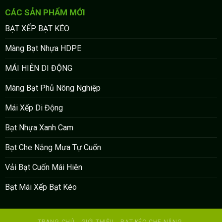
CÁC SẢN PHẨM MỚI
BẠT XẾP BẠT KÉO
Màng Bạt Nhựa HDPE
MÁI HIÊN DI ĐỘNG
Màng Bạt Phủ Nông Nghiệp
Mái Xếp Di Động
Bạt Nhựa Xanh Cam
Bạt Che Nắng Mưa Tự Cuốn
Vải Bạt Cuốn Mái Hiên
Bạt Mái Xếp Bạt Kéo
TRANG CHỦ
GIỚI THIỆU
BẠT KÉO CHE NẮNG