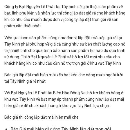
Công ty Bạt Nguyễn Lê Phát tại Tây ninh sẽ giới thiệu sản phẩm về
bạt, linh phụ kiện và nhân lực thi công lắp đặt giá rẻ cho khách hàng
khi có nhu cầu muốn được đơn vị công ty lắp đặt trọn gói về sản
phẩm cần thiết nhất.
Việc lựa chọn sản phẩm cũng như đơn vị lắp đặt mái xếp giá rẻ tại
Tây Ninh phải phù hợp về giá cả cũng như sự bền chất lượng cao hỗ
trợ nhiệt tình cho quá trình bảo hành sản phẩm hư hao do quá trình
sử dụng. Thì ở Bạt Nguyễn Lê Phát sẽ hỗ trợ tốt mọi nhu cầu cho
khách hàng khi có nhu cầu cần hỗ trợ trọn gói ở khu vực Tây Ninh
Báo giá lắp đặt mái hiên mái xếp bạt kéo che nắng mưa ngoài trời
tại Tây Ninh giá rẻ nhất
Với Bạt Nguyễn Lê Phát tại Biên Hòa Đồng Nai hỗ trợ khách hàng ở
khu vực Tây Ninh về bạt may ép thành phẩm cũng như lắp đặt mái
hiên giá rẻ để cho khách hàng ở khu vực Tây Ninh lựa chọn:
Báo giá thi công lắp đặt mái hiên mái che
Báo Giá mái hiên di động Tây Ninh lắp đặt trọn gói