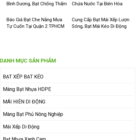
Bình Dương, Bạt Chống Thấm
Chứa Nước Tại Biên Hòa
Nước Bình Dương
Báo Giá Bạt Che Nắng Mưa
Cung Cấp Bạt Mái Xếp Lượn
Tự Cuốn Tại Quận 2 TPHCM
Sóng, Bạt Mái Kéo Di Động
DANH MỤC SẢN PHẨM
BẠT XẾP BẠT KÉO
Màng Bạt Nhựa HDPE
MÁI HIÊN DI ĐỘNG
Màng Bạt Phủ Nông Nghiệp
Mái Xếp Di Động
Bạt Nhựa Xanh Cam