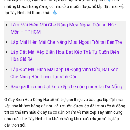
những khách hàng đang có nhu cầu muốn được hỗ lắp đặt mái xếp
tại Tây Ninh thì tham khảo.
Làm Mái Hiên Mái Che Nắng Mưa Ngoài Trời tại Hóc
Môn – TPHCM
Lắp Mái Hiên Mái Che Nắng Mưa Ngoài Trời tại Bến Tre
Lắp Đặt Mái Xếp Biên Hòa, Bạt Kéo Thả Tự Cuốn Biên
Hòa Giá Rẻ
Lắp Đặt Mái Hiên Mái Xếp Di Động Vĩnh Cửu, Bạt Kéo
Che Nắng Bửu Long Tại Vĩnh Cửu
Báo giá thi công bạt kéo xếp che nắng mưa tại Đà Nẵng
Ở đây Biên Hòa Đồng Nai sẽ hỗ trợ giới thiệu và báo giá lắp đặt mái
xếp cho khách hàng có nhu cầu muốn được lắp đặt mái xếp di động
thì có thể tìm hiểu ở đây sẽ có sản phẩm về mái xếp Tây ninh cũng
như mái che Tây Ninh cho khách hàng khi muốn được hỗ trợ lắp
đặt trọn gói.