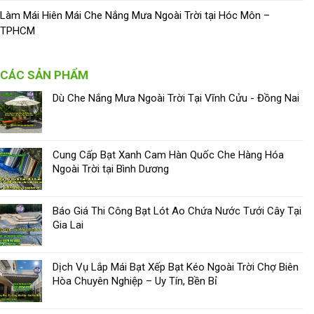
Làm Mái Hiên Mái Che Nắng Mưa Ngoài Trời tại Hóc Môn –
TPHCM
CÁC SẢN PHẨM
Dù Che Nắng Mưa Ngoài Trời Tại Vĩnh Cửu - Đồng Nai
Cung Cấp Bạt Xanh Cam Hàn Quốc Che Hàng Hóa
Ngoài Trời tại Bình Dương
Báo Giá Thi Công Bạt Lót Ao Chứa Nước Tưới Cây Tại
Gia Lai
Dịch Vụ Lắp Mái Bạt Xếp Bạt Kéo Ngoài Trời Chợ Biên
Hòa Chuyên Nghiệp – Uy Tín, Bền Bỉ