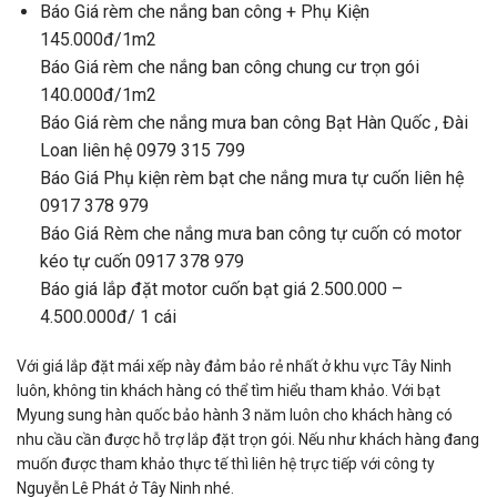
Báo Giá rèm che nắng ban công + Phụ Kiện
145.000đ/1m2
Báo Giá rèm che nắng ban công chung cư trọn gói
140.000đ/1m2
Báo Giá rèm che nắng mưa ban công Bạt Hàn Quốc , Đài
Loan liên hệ 0979 315 799
Báo Giá Phụ kiện rèm bạt che nắng mưa tự cuốn liên hệ
0917 378 979
Báo Giá Rèm che nắng mưa ban công tự cuốn có motor
kéo tự cuốn 0917 378 979
Báo giá lắp đặt motor cuốn bạt giá 2.500.000 –
4.500.000đ/ 1 cái
Với giá lắp đặt mái xếp này đảm bảo rẻ nhất ở khu vực Tây Ninh
luôn, không tin khách hàng có thể tìm hiểu tham khảo. Với bạt
Myung sung hàn quốc bảo hành 3 năm luôn cho khách hàng có
nhu cầu cần được hỗ trợ lắp đặt trọn gói. Nếu như khách hàng đang
muốn được tham khảo thực tế thì liên hệ trực tiếp với công ty
Nguyễn Lê Phát ở Tây Ninh nhé.