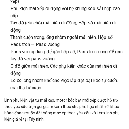
xếp)
Phụ kiện mái xếp di động với hệ khung kèo sắt hộp cao
cấp.
Tay đỡ (cùi chỏ) mái hiên di động, Hộp số mái hiên di
động
Thanh cuộn trong, ống nhôm ngoài mái hiên, Hộp số —
Pass tròn — Pass vuông
Pass vuông dùng để gắn hộp số, Pass tròn dùng để gắn
tay đỡ với pass vuông
Ổ đỡ giữa mái hiên, Các phụ kiện khác của mái hiên di
động
Lò xò, ống nhôm khế cho việc lắp đặt bạt kéo tự cuốn,
mái thả tự cuốn
Linh phụ kiện vật tư mái xếp, motor kéo bạt mái xếp được hỗ trợ
theo yêu cầu trọn gói giá rẻ kèm theo cho phù hợp nhất với khác
hàng đang muốn đặt hàng may ép theo yêu cầu và kèm linh phụ
kiện giá rẻ tại Tây ninh.