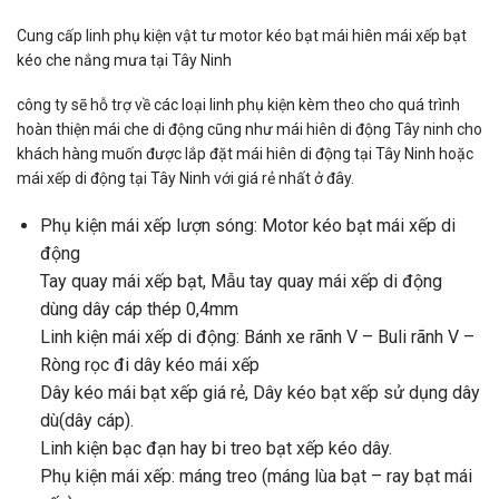
Cung cấp linh phụ kiện vật tư motor kéo bạt mái hiên mái xếp bạt
kéo che nắng mưa tại Tây Ninh
công ty sẽ hỗ trợ về các loại linh phụ kiện kèm theo cho quá trình
hoàn thiện mái che di động cũng như mái hiên di động Tây ninh cho
khách hàng muốn được lắp đặt mái hiên di động tại Tây Ninh hoặc
mái xếp di động tại Tây Ninh với giá rẻ nhất ở đây.
Phụ kiện mái xếp lượn sóng: Motor kéo bạt mái xếp di
động
Tay quay mái xếp bạt, Mẫu tay quay mái xếp di động
dùng dây cáp thép 0,4mm
Linh kiện mái xếp di động: Bánh xe rãnh V – Buli rãnh V –
Ròng rọc đi dây kéo mái xếp
Dây kéo mái bạt xếp giá rẻ, Dây kéo bạt xếp sử dụng dây
dù(dây cáp).
Linh kiện bạc đạn hay bi treo bạt xếp kéo dây.
Phụ kiện mái xếp: máng treo (máng lùa bạt – ray bạt mái