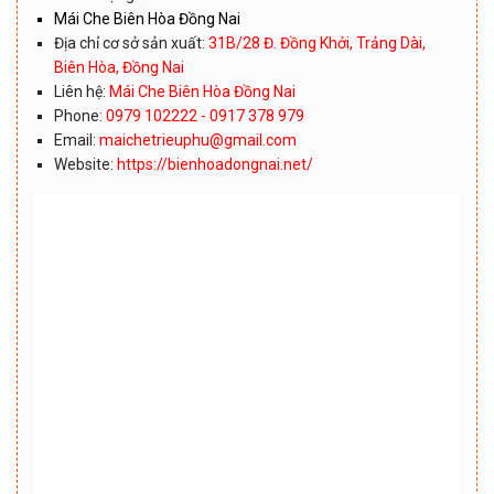
Mái Che Biên Hòa Đồng Nai
Địa chỉ cơ sở sản xuất:
31B/28 Đ. Đồng Khởi, Trảng Dài,
Biên Hòa, Đồng Nai
Liên hệ:
Mái Che Biên Hòa Đồng Nai
Phone:
0979 102222 - 0917 378 979
Email:
maichetrieuphu@gmail.com
Website:
https://bienhoadongnai.net/