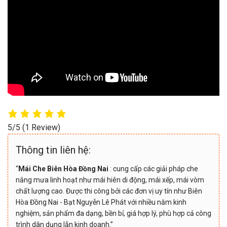
5/5
(1 Review)
Thông tin liên hệ:
“
Mái Che Biên Hòa Đồng Nai
: cung cấp các giải pháp che
nắng mưa linh hoạt như mái hiên di động, mái xếp, mái vòm
chất lượng cao. Được thi công bởi các đơn vị uy tín như Biên
Hòa Đồng Nai - Bạt Nguyễn Lê Phát với nhiều năm kinh
nghiệm, sản phẩm đa dạng, bền bỉ, giá hợp lý, phù hợp cả công
trình dân dụng lẫn kinh doanh.”