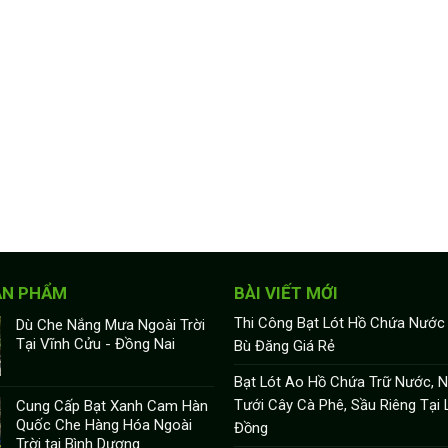
ẢN PHẨM
BÀI VIẾT MỚI
Thi Công Bạt Lót Hồ Chứa Nước
Dù Che Nắng Mưa Ngoài Trời
Tại Vĩnh Cửu - Đồng Nai
Bù Đăng Giá Rẻ
Bạt Lót Ao Hồ Chứa Trữ Nước, N
Tưới Cây Cà Phê, Sầu Riêng Tại
Cung Cấp Bạt Xanh Cam Hàn
Quốc Che Hàng Hóa Ngoài
Đồng
Trời tại Bình Dương