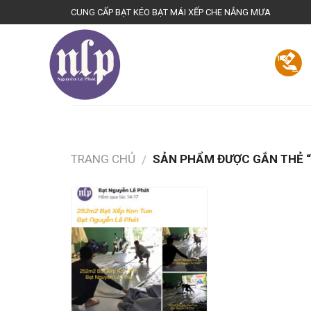
Bienhoadongnai.net
CUNG CẤP BẠT KÉO BẠT MÁI XẾP CHE NẮNG MƯA
TRANG CHỦ
GIỚI THIỆU
BẠT KÉO CHE NẮ
TRANG CHỦ
SẢN PHẨM ĐƯỢC GẮN THẺ 
/