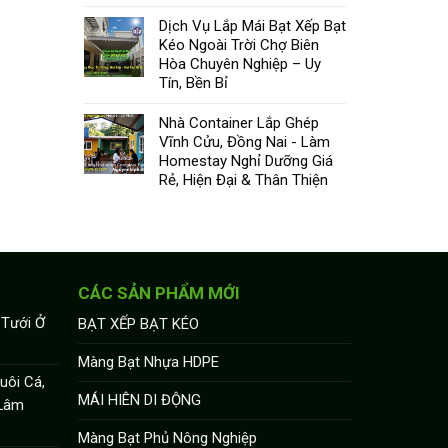
Dịch Vụ Lắp Mái Bạt Xếp Bạt
Kéo Ngoài Trời Chợ Biên
Hòa Chuyên Nghiệp – Uy
Tín, Bền Bỉ
Nhà Container Lắp Ghép
Vĩnh Cửu, Đồng Nai - Làm
Homestay Nghỉ Dưỡng Giá
Rẻ, Hiện Đại & Thân Thiện
CÁC SẢN PHẨM MỚI
 Tưới Ở
BẠT XẾP BẠT KÉO
Màng Bạt Nhựa HDPE
uôi Cá,
MÁI HIÊN DI ĐỘNG
 Lâm
Màng Bạt Phủ Nông Nghiệp