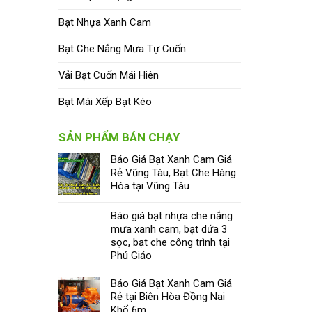
Bạt Nhựa Xanh Cam
Bạt Che Nắng Mưa Tự Cuốn
Vải Bạt Cuốn Mái Hiên
Bạt Mái Xếp Bạt Kéo
SẢN PHẨM BÁN CHẠY
Báo Giá Bạt Xanh Cam Giá
Rẻ Vũng Tàu, Bạt Che Hàng
Hóa tại Vũng Tàu
Báo giá bạt nhựa che nắng
mưa xanh cam, bạt dứa 3
sọc, bạt che công trình tại
Phú Giáo
Báo Giá Bạt Xanh Cam Giá
Rẻ tại Biên Hòa Đồng Nai
Khổ 6m