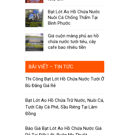
Bạt Lót Ao Hồ Chứa Nước
Nuôi Cá Chống Thấm Tại
Bình Phước
Giá cuộn màng phủ ao hồ
chứa nước tưới tiêu, cây
cafe bao nhiêu tiền
BÀI VIẾT – TIN TỨC
Thi Công Bạt Lót Hồ Chứa Nước Tưới Ở
Bù Đăng Giá Rẻ
Bạt Lót Ao Hồ Chứa Trữ Nước, Nuôi Cá,
Tưới Cây Cà Phê, Sầu Riêng Tại Lâm
Đồng
Báo Giá Bạt Lót Ao Hồ Chứa Nước Giá
Rẻ Tại Đắk Lắk, Buôn Ma Thuột