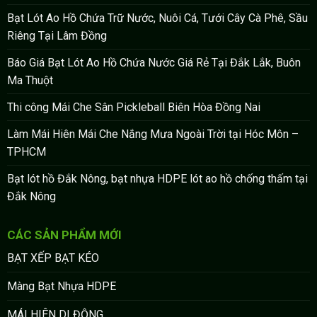
Bạt Lót Ao Hồ Chứa Trữ Nước, Nuôi Cá, Tưới Cây Cà Phê, Sầu
Riêng Tại Lâm Đồng
Báo Giá Bạt Lót Ao Hồ Chứa Nước Giá Rẻ Tại Đắk Lắk, Buôn
Ma Thuột
Thi công Mái Che Sân Pickleball Biên Hòa Đồng Nai
Làm Mái Hiên Mái Che Nắng Mưa Ngoài Trời tại Hóc Môn –
TPHCM
Bạt lót hồ Đắk Nông, bạt nhựa HDPE lót ao hồ chống thấm tại
Đắk Nông
CÁC SẢN PHẨM MỚI
BẠT XẾP BẠT KÉO
Màng Bạt Nhựa HDPE
MÁI HIÊN DI ĐỘNG