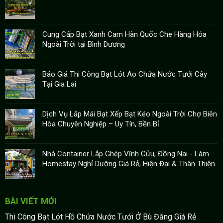
Cung Cấp Bạt Xanh Cam Hàn Quốc Che Hàng Hóa
Ngoài Trời tại Bình Dương
Báo Giá Thi Công Bạt Lót Ao Chứa Nước Tưới Cây
Tại Gia Lai
Dịch Vụ Lắp Mái Bạt Xếp Bạt Kéo Ngoài Trời Chợ Biên
Hòa Chuyên Nghiệp – Uy Tín, Bền Bỉ
Nhà Container Lắp Ghép Vĩnh Cửu, Đồng Nai - Làm
Homestay Nghỉ Dưỡng Giá Rẻ, Hiện Đại & Thân Thiện
BÀI VIẾT MỚI
Thi Công Bạt Lót Hồ Chứa Nước Tưới Ở Bù Đăng Giá Rẻ