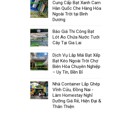
Cung Cấp Bạt Xanh Cam
Hàn Quốc Che Hàng Hóa
Ngoài Trời tại Bình
Dương
Báo Giá Thi Công Bạt
Lót Ao Chứa Nước Tưới
Cây Tại Gia Lai
Dịch Vụ Lắp Mái Bạt Xếp
Bạt Kéo Ngoài Trời Chợ
Biên Hòa Chuyên Nghiệp
– Uy Tín, Bền Bỉ
Nhà Container Lắp Ghép
Vĩnh Cửu, Đồng Nai -
Làm Homestay Nghỉ
Dưỡng Giá Rẻ, Hiện Đại &
Thân Thiện