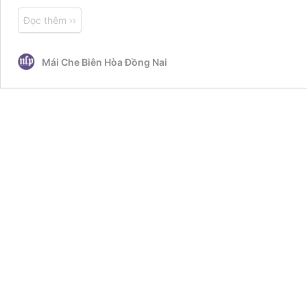
Đọc thêm ››
Mái Che Biên Hòa Đồng Nai