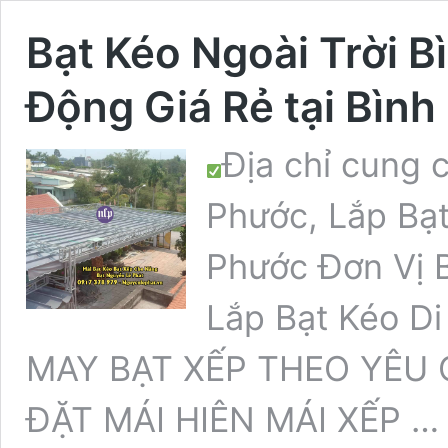
Bạt Kéo Ngoài Trời B
Động Giá Rẻ tại Bìn
Địa chỉ cung 
Phước, Lắp Bạt
Phước Đơn Vị B
Lắp Bạt Kéo Di
MAY BẠT XẾP THEO YÊU
ĐẶT MÁI HIÊN MÁI XẾP 